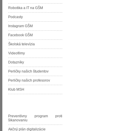
Robotika a IT na GŠM
Podcasty
Instagram GŠM
Facebook GŠM
Školská televízia
Videofilmy
Dotazníky
Perličky našich študentov
Perličky našich profesorov
Klub MSH
Dokumenty GŠM
Preventívny program proti
šikanovaniu
Akčný plán digitalizácie