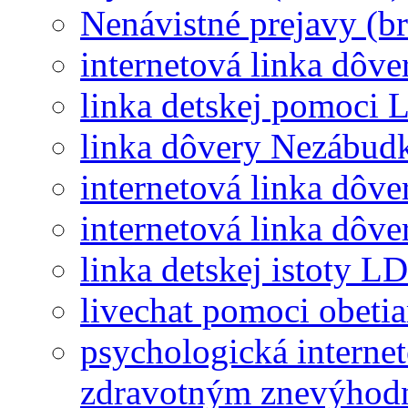
Nenávistné prejavy (b
internetová linka dôv
linka detskej pomoci 
linka dôvery Nezábud
internetová linka dôv
internetová linka dôv
linka detskej istoty LD
livechat pomoci obeti
psychologická interne
zdravotným znevýhod