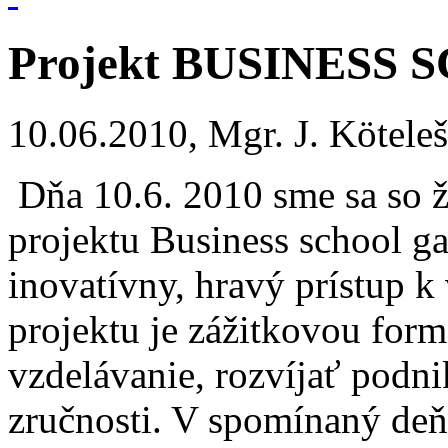
Projekt BUSINES
10.06.2010, Mgr. J. Kötel
Dňa 10.6. 2010 sme sa so ži
projektu Business school ga
inovatívny, hravý prístup 
projektu je zážitkovou for
vzdelávanie, rozvíjať podn
zručnosti. V spomínaný deň