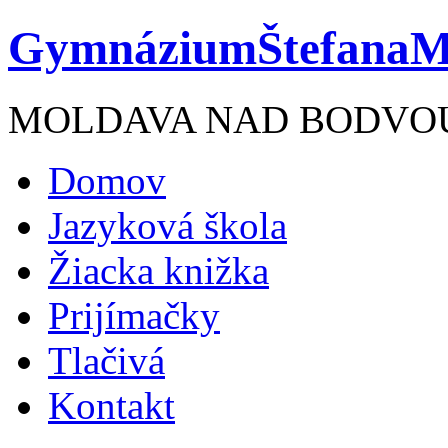
Gymnázium
ŠtefanaM
MOLDAVA NAD BODVO
Domov
Jazyková škola
Žiacka knižka
Prijímačky
Tlačivá
Kontakt