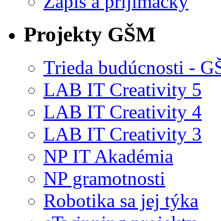
Zápis a prijímačky
Projekty GŠM
Trieda budúcnosti -
LAB IT Creativity 5
LAB IT Creativity 4
LAB IT Creativity 3
NP IT Akadémia
NP gramotnosti
Robotika sa jej týka