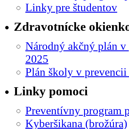
Linky pre študentov
Zdravotnícke okienk
Národný akčný plán v 
2025
Plán školy v prevencii
Linky pomoci
Preventívny program p
Kyberšikana (brožúra)