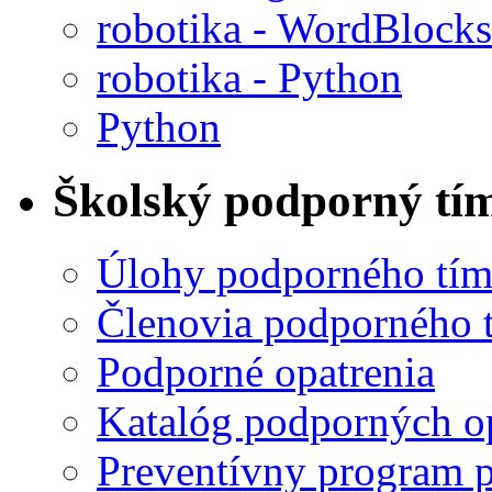
robotika - WordBlocks
robotika - Python
Python
Školský podporný tí
Úlohy podporného tí
Členovia podporného 
Podporné opatrenia
Katalóg podporných o
Preventívny program p