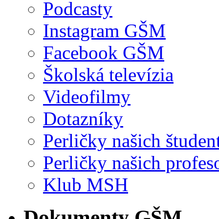
Podcasty
Instagram GŠM
Facebook GŠM
Školská televízia
Videofilmy
Dotazníky
Perličky našich študen
Perličky našich profes
Klub MSH
Dokumenty GŠM