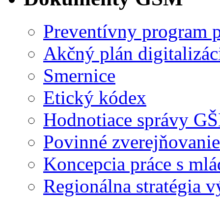
Preventívny program p
Akčný plán digitalizác
Smernice
Etický kódex
Hodnotiace správy G
Povinné zverejňovanie
Koncepcia práce s ml
Regionálna stratégia 