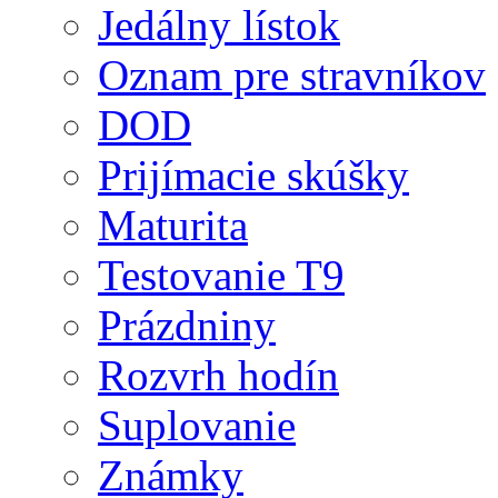
Jedálny lístok
Oznam pre stravníkov
DOD
Prijímacie skúšky
Maturita
Testovanie T9
Prázdniny
Rozvrh hodín
Suplovanie
Známky