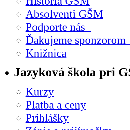
História GŠM
Absolventi GŠM
Podporte nás
Ďakujeme sponzoro
Knižnica
Jazyková škola pri 
Kurzy
Platba a ceny
Prihlášky