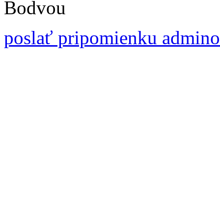
Bodvou
poslať pripomienku admino