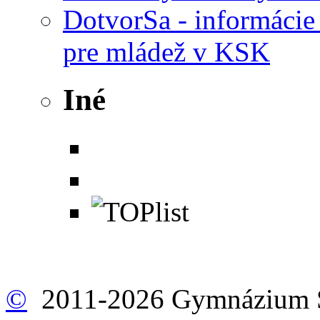
DotvorSa - informácie 
pre mládež v KSK
Iné
©
2011-2026 Gymnázium Š