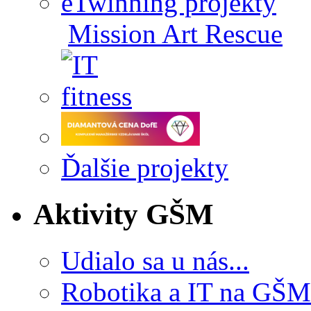
eTwinning projekty
Mission Art Rescue
Ďalšie projekty
Aktivity GŠM
Udialo sa u nás...
Robotika a IT na GŠM