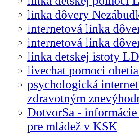
linka detskej pomoci 
linka dôvery Nezábud
internetová linka dôv
internetová linka dôv
linka detskej istoty LD
livechat pomoci obeti
psychologická interne
zdravotným znevýhod
DotvorSa - informácie 
pre mládež v KSK