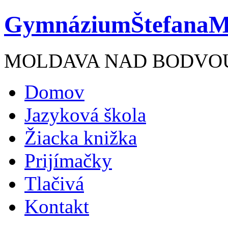
Gymnázium
ŠtefanaM
MOLDAVA NAD BODVO
Domov
Jazyková škola
Žiacka knižka
Prijímačky
Tlačivá
Kontakt