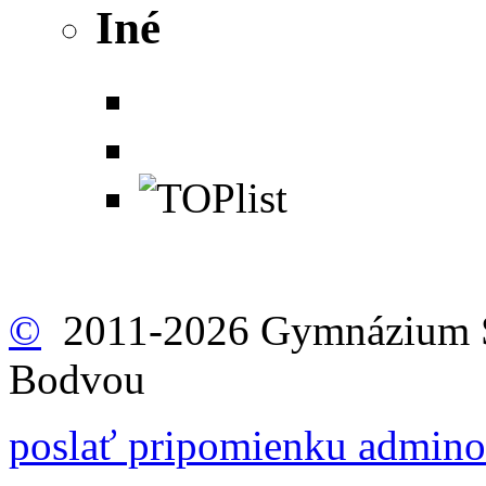
Iné
©
2011-2026 Gymnázium Š
Bodvou
poslať pripomienku admino