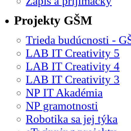
Zápis a prijímačky
Projekty GŠM
Trieda budúcnosti -
LAB IT Creativity 5
LAB IT Creativity 4
LAB IT Creativity 3
NP IT Akadémia
NP gramotnosti
Robotika sa jej týka