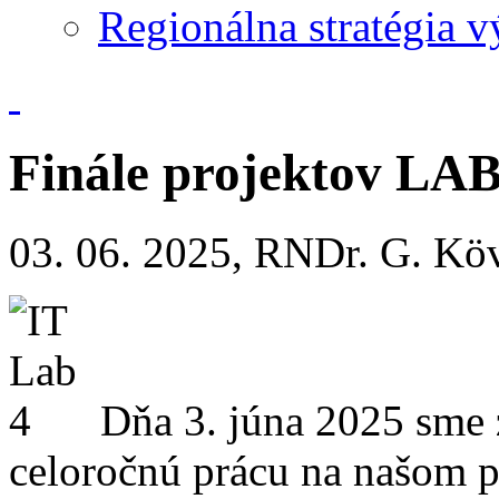
Regionálna stratégia 
Finále projektov LAB
03. 06. 2025, RNDr. G. Kö
Dňa 3. júna 2025 sme z
celoročnú prácu na našom 