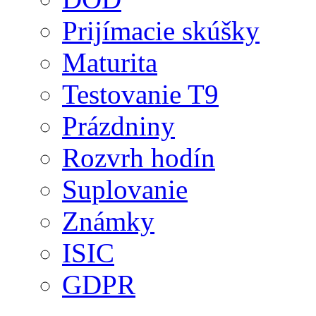
Prijímacie skúšky
Maturita
Testovanie T9
Prázdniny
Rozvrh hodín
Suplovanie
Známky
ISIC
GDPR