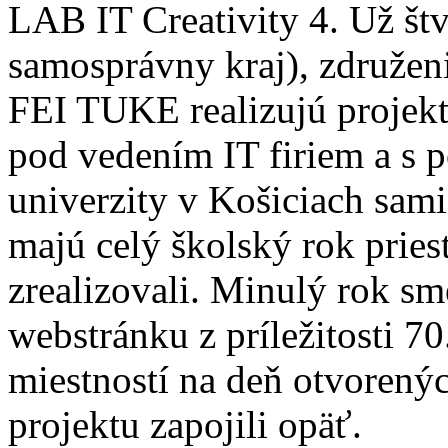
LAB IT Creativity 4. Už štv
samosprávny kraj), združeni
FEI TUKE realizujú projekt
pod vedením IT firiem a s 
univerzity v Košiciach sami
majú celý školský rok priest
zrealizovali. Minulý rok sm
webstránku z príležitosti 7
miestností na deň otvorenýc
projektu zapojili opäť.