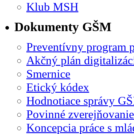
Klub MSH
Dokumenty GŠM
Preventívny program p
Akčný plán digitalizác
Smernice
Etický kódex
Hodnotiace správy G
Povinné zverejňovanie
Koncepcia práce s ml