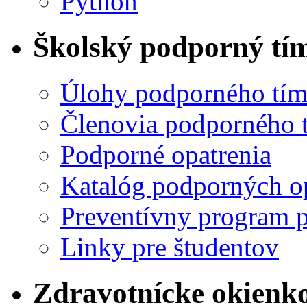
Python
Školský podporný tí
Úlohy podporného tí
Členovia podporného 
Podporné opatrenia
Katalóg podporných o
Preventívny program p
Linky pre študentov
Zdravotnícke okienk