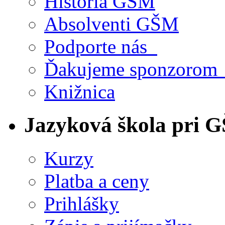
História GŠM
Absolventi GŠM
Podporte nás
Ďakujeme sponzoro
Knižnica
Jazyková škola pri 
Kurzy
Platba a ceny
Prihlášky