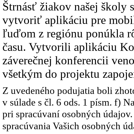
Štrnásť žiakov našej školy 
vytvoriť aplikáciu pre mobi
ľuďom z regiónu ponúkla r
času. Vytvorili aplikáciu Ko
záverečnej konferencii ven
všetkým do projektu zapoj
Z uvedeného podujatia boli zh
v súlade s čl. 6 ods. 1 písm. f)
pri spracúvaní osobných údajov.
spracúvania Vašich osobných úd