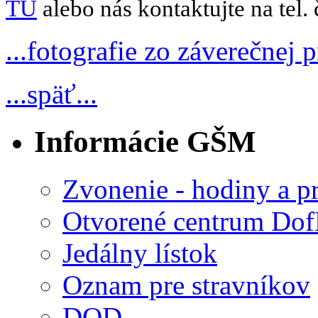
TU
alebo nás kontaktujte na tel.
...fotografie zo záverečnej p
...späť...
Informácie GŠM
Zvonenie - hodiny a p
Otvorené centrum D
Jedálny lístok
Oznam pre stravníkov
DOD