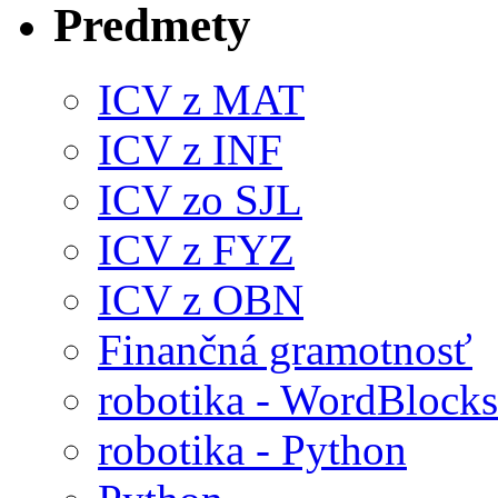
Predmety
ICV z MAT
ICV z INF
ICV zo SJL
ICV z FYZ
ICV z OBN
Finančná gramotnosť
robotika - WordBlocks
robotika - Python