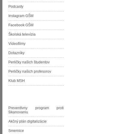
Podcasty
Instagram GŠM
Facebook GŠM
Školská televízia
Videofilmy
Dotazníky
Perličky našich študentov
Perličky našich profesorov
Klub MSH
Dokumenty GŠM
Preventívny program proti
šikanovaniu
Akčný plán digitalizácie
Smernice