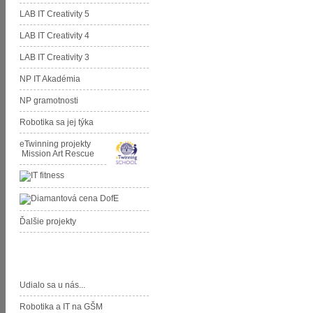
LAB IT Creativity 5
LAB IT Creativity 4
LAB IT Creativity 3
NP IT Akadémia
NP gramotnosti
Robotika sa jej týka
eTwinning projekty
Mission Art Rescue
Ďalšie projekty
Aktivity GŠM
Udialo sa u nás...
Robotika a IT na GŠM