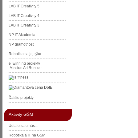
LAB IT Creativity 5
LAB IT Creativity 4
LAB IT Creativity 3
NP IT Akadémia
NP gramotnosti
Robotika sa jej týka
eTwinning projekty
Mission Art Rescue
Ďalšie projekty
Aktivity GŠM
Udialo sa u nás...
Robotika a IT na GŠM