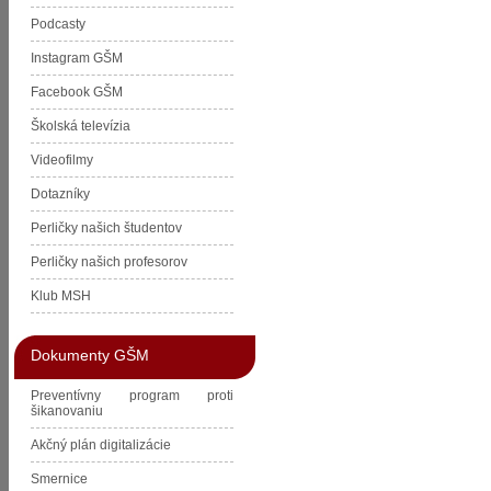
Podcasty
Instagram GŠM
Facebook GŠM
Školská televízia
Videofilmy
Dotazníky
Perličky našich študentov
Perličky našich profesorov
Klub MSH
Dokumenty GŠM
Preventívny program proti
šikanovaniu
Akčný plán digitalizácie
Smernice