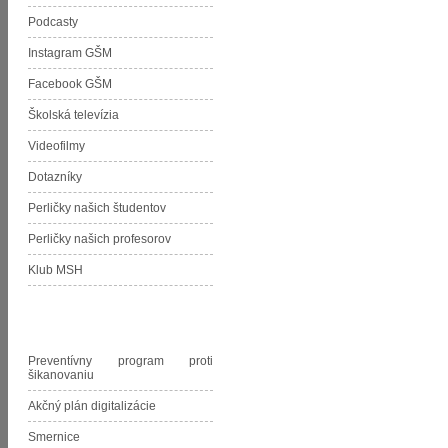
Podcasty
Instagram GŠM
Facebook GŠM
Školská televízia
Videofilmy
Dotazníky
Perličky našich študentov
Perličky našich profesorov
Klub MSH
Dokumenty GŠM
Preventívny program proti
šikanovaniu
Akčný plán digitalizácie
Smernice