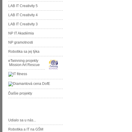
LAB IT Creativity 5
LAB IT Creativity 4
LAB IT Creativity 3
NP IT Akadémia
NP gramotnosti
Robotika sa jej týka
eTwinning projekty
Mission Art Rescue
Ďalšie projekty
Aktivity GŠM
Udialo sa u nás...
Robotika a IT na GŠM