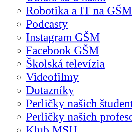
Robotika a IT na GŠM
Podcasty
Instagram GŠM
Facebook GŠM
Školská televízia
Videofilmy
Dotazníky
Perličky našich študen
Perličky našich profes
Klub MSH