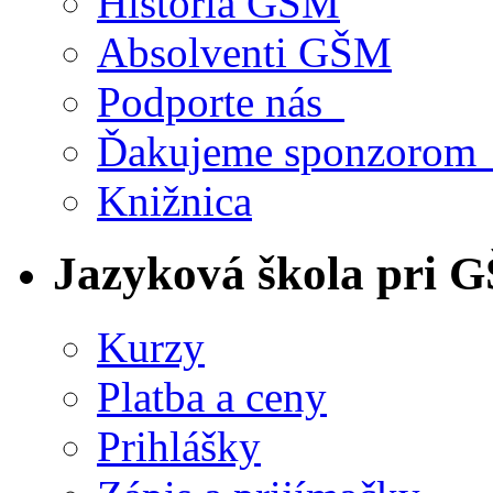
História GŠM
Absolventi GŠM
Podporte nás
Ďakujeme sponzoro
Knižnica
Jazyková škola pri 
Kurzy
Platba a ceny
Prihlášky