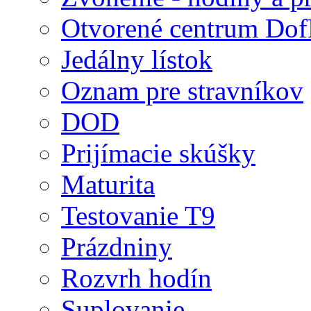
Otvorené centrum D
Jedálny lístok
Oznam pre stravníkov
DOD
Prijímacie skúšky
Maturita
Testovanie T9
Prázdniny
Rozvrh hodín
Suplovanie