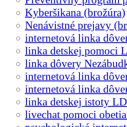
Kyberšikana (brožúra)
Nenávistné prejavy (b
internetová linka dôv
linka detskej pomoci 
linka dôvery Nezábud
internetová linka dôv
internetová linka dôv
linka detskej istoty LD
livechat pomoci obeti