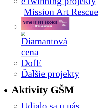
eTwinning projekty
Mission Art Rescue
Ďalšie projekty
Aktivity GŠM
Udialo sa u nás...