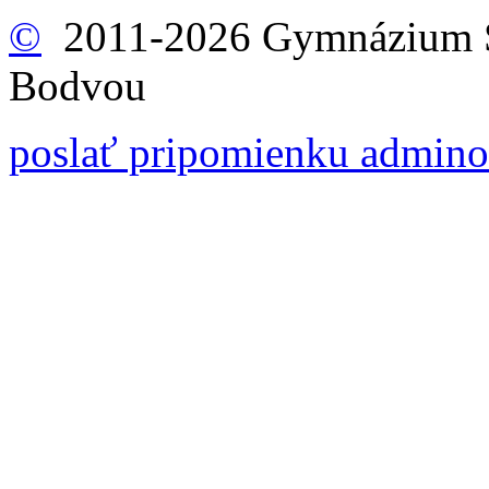
©
2011-2026 Gymnázium Š
Bodvou
poslať pripomienku admino