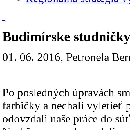
Budimírske studničk
01. 06. 2016, Petronela Be
Po posledných úpravách sm
farbičky a nechali vyletieť
odovzdali naše práce do sú