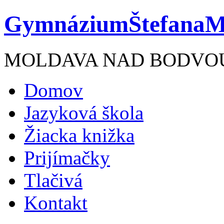
Gymnázium
ŠtefanaM
MOLDAVA NAD BODVO
Domov
Jazyková škola
Žiacka knižka
Prijímačky
Tlačivá
Kontakt