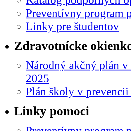
Preventívny program p
Linky pre študentov
Zdravotnícke okienk
Národný akčný plán v 
2025
Plán školy v prevencii
Linky pomoci
Preventívny program p