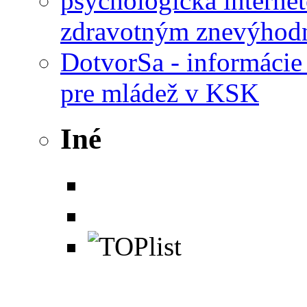
psychologická interne
zdravotným znevýhod
DotvorSa - informácie 
pre mládež v KSK
Iné