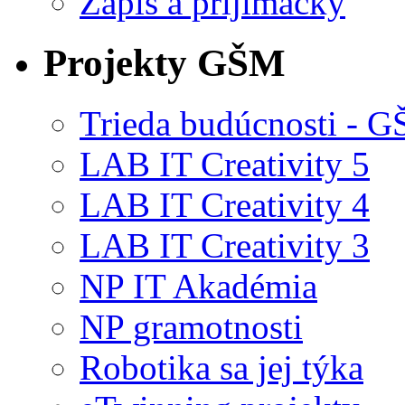
Zápis a prijímačky
Projekty GŠM
Trieda budúcnosti -
LAB IT Creativity 5
LAB IT Creativity 4
LAB IT Creativity 3
NP IT Akadémia
NP gramotnosti
Robotika sa jej týka