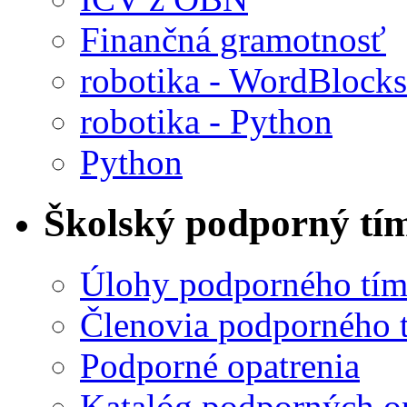
Finančná gramotnosť
robotika - WordBlocks
robotika - Python
Python
Školský podporný tí
Úlohy podporného tí
Členovia podporného 
Podporné opatrenia
Katalóg podporných o